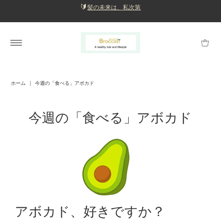
🔰
髪の未来は、私次第
ホーム
|
今週の「食べる」アボカド
今週の「食べる」アボカド
アボカド、好きですか？