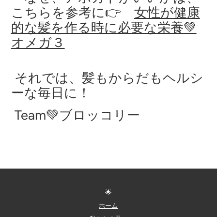
こちらを参考に👉
女性が健康
的な髪を作る時に必要な栄養💚
オメガ３
それでは、髪もからだもヘルシ
ーな毎日に！
Team💚ブロッコリー
🌟
ホーム