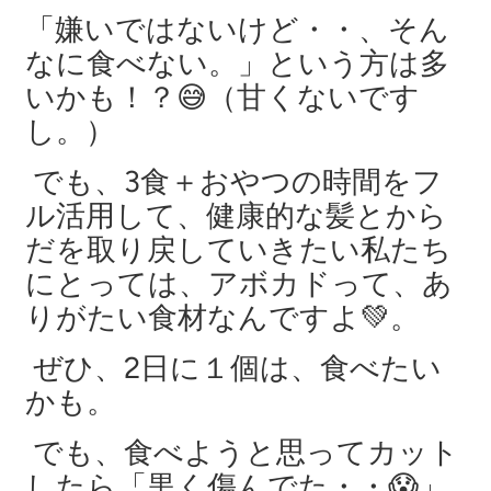
「嫌いではないけど・・、そん
なに食べない。」という方は多
いかも！？😅（甘くないです
し。）
でも、3食＋おやつの時間をフ
ル活用して、健康的な髪とから
だを取り戻していきたい私たち
にとっては、アボカドって、あ
りがたい食材なんですよ💚。
ぜひ、2日に１個は、食べたい
かも。
でも、食べようと思ってカット
したら「黒く傷んでた・・😱」